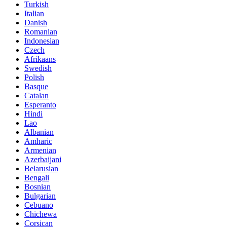
Turkish
Italian
Danish
Romanian
Indonesian
Czech
Afrikaans
Swedish
Polish
Basque
Catalan
Esperanto
Hindi
Lao
Albanian
Amharic
Armenian
Azerbaijani
Belarusian
Bengali
Bosnian
Bulgarian
Cebuano
Chichewa
Corsican