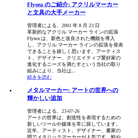
Flysea のご紹介: アクリルマーカー
と文具の大手メーカー
管理者による、2001 年 8 月 23 日
革新的なアクリル マーカー ラインの拡張
Flysea は、新色と改良された機能を導入
し、アクリル マーカー ラインの拡張を発表
できることを嬉しく思います。アーティス
ト、デザイナー、クリエイティブ愛好家の
進化するニーズを満たすという当社の取り
組みにより、当社は...
続きを読む
メタルマーカー: アートの世界への
輝かしい追加
管理者による、23-07-26
アートの世界は、創造性を表現するための
新しいツールや媒体を常に探しています。
近年、アーティスト、デザイナー、書家の
間でメタリックマーカーが人気です。鮮や