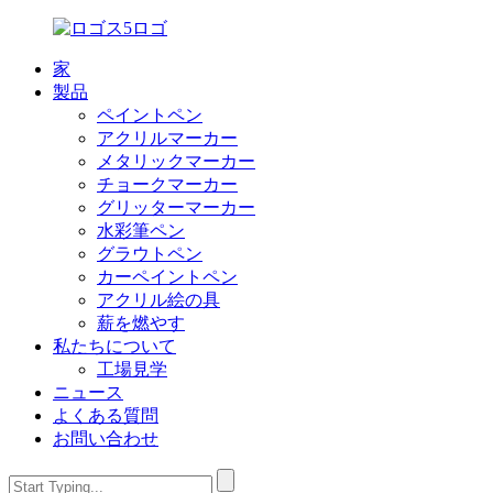
家
製品
ペイントペン
アクリルマーカー
メタリックマーカー
チョークマーカー
グリッターマーカー
水彩筆ペン
グラウトペン
カーペイントペン
アクリル絵の具
薪を燃やす
私たちについて
工場見学
ニュース
よくある質問
お問い合わせ