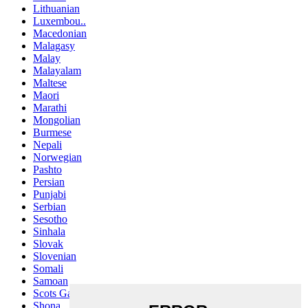
Lithuanian
Luxembou..
Macedonian
Malagasy
Malay
Malayalam
Maltese
Maori
Marathi
Mongolian
Burmese
Nepali
Norwegian
Pashto
Persian
Punjabi
Serbian
Sesotho
Sinhala
Slovak
Slovenian
Somali
Samoan
Scots Gaelic
Shona