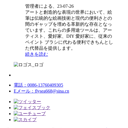
管理者による、23-07-26
アートと創造的な表現の世界において、絵
筆は伝統的な絵画技術と現代の便利さとの
間のギャップを埋める革新的な存在となっ
ています。これらの多用途ツールは、アー
ティスト、愛好家、DIY 愛好家に、従来の
ペイント ブラシに代わる便利できちんとし
た代替品を提供します。
続きを読む
電話：
0086-13760409305
Eメール：
flysea668@sina.cn