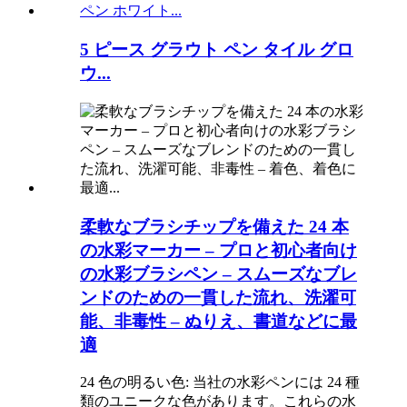
5 ピース グラウト ペン タイル グロ
ウ...
柔軟なブラシチップを備えた 24 本
の水彩マーカー – プロと初心者向け
の水彩ブラシペン – スムーズなブレ
ンドのための一貫した流れ、洗濯可
能、非毒性 – ぬりえ、書道などに最
適
24 色の明るい色: 当社の水彩ペンには 24 種
類のユニークな色があります。これらの水