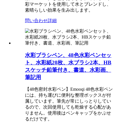
彩マーケットを使用して水とブレンドし、
素晴らしい効果を生み出します。
問い合わせ
詳細
水彩ブラシペン、48色水彩ペンセッ
ト、水彩紙20枚、水ブラシ2本、HB
スケッチ鉛筆付き、書道、水彩画、
筆記用
【48色密封水彩ペン】Emooqi 48色水彩ペン
には、持ち運びに便利な整理ボックスが付
属しています。筆先が常にしっとりしてい
るので、次回使用しても乾燥する心配があ
りません。使用後はペンキャップをかぶせ
るだけです。