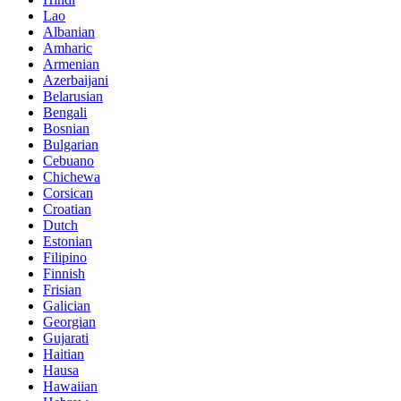
Lao
Albanian
Amharic
Armenian
Azerbaijani
Belarusian
Bengali
Bosnian
Bulgarian
Cebuano
Chichewa
Corsican
Croatian
Dutch
Estonian
Filipino
Finnish
Frisian
Galician
Georgian
Gujarati
Haitian
Hausa
Hawaiian