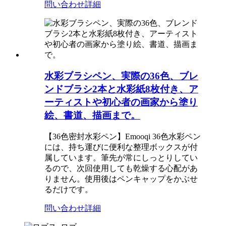
問い合わせ
詳細
水彩ブラシペン、実際の36色、ブレ
ンドブラシ2本と水彩紙8枚付き、ア
ーティストや初心者の画家から塗り
絵、書道、描画まで。
【36色密封水彩ペン】Emooqi 36色水彩ペン
には、持ち運びに便利な整理ボックスが付
属しています。筆先が常にしっとりしてい
るので、次回使用しても乾燥する心配があ
りません。使用後はペンキャップをかぶせ
るだけです。
問い合わせ
詳細