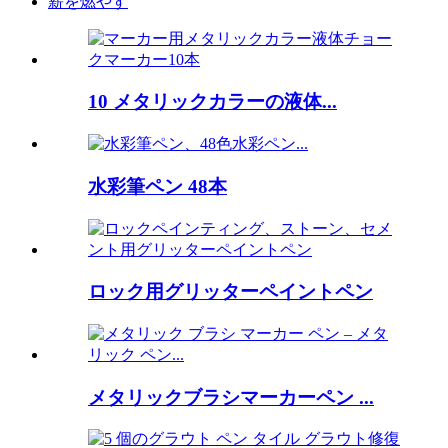
薪を燃やす
10 メタリックカラーの液体...
水彩筆ペン 48本
ロック用グリッターペイントペン
メタリックブラシマーカーペン ...