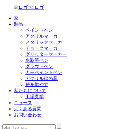
家
製品
ペイントペン
アクリルマーカー
メタリックマーカー
チョークマーカー
グリッターマーカー
水彩筆ペン
グラウトペン
カーペイントペン
アクリル絵の具
薪を燃やす
私たちについて
工場見学
ニュース
よくある質問
お問い合わせ