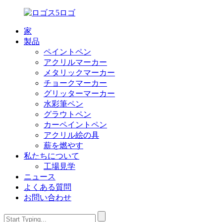
家
製品
ペイントペン
アクリルマーカー
メタリックマーカー
チョークマーカー
グリッターマーカー
水彩筆ペン
グラウトペン
カーペイントペン
アクリル絵の具
薪を燃やす
私たちについて
工場見学
ニュース
よくある質問
お問い合わせ