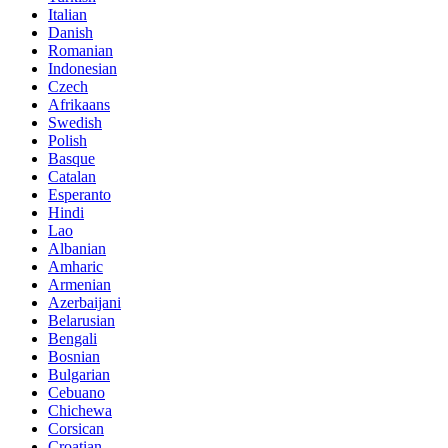
Italian
Danish
Romanian
Indonesian
Czech
Afrikaans
Swedish
Polish
Basque
Catalan
Esperanto
Hindi
Lao
Albanian
Amharic
Armenian
Azerbaijani
Belarusian
Bengali
Bosnian
Bulgarian
Cebuano
Chichewa
Corsican
Croatian