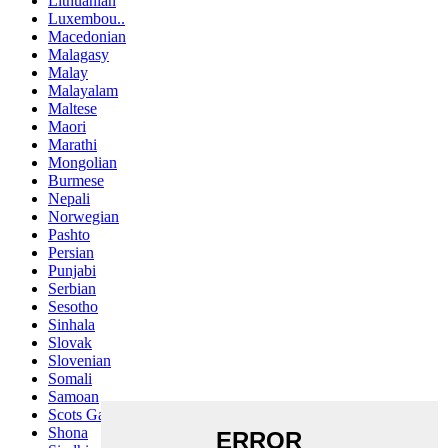
Lithuanian
Luxembou..
Macedonian
Malagasy
Malay
Malayalam
Maltese
Maori
Marathi
Mongolian
Burmese
Nepali
Norwegian
Pashto
Persian
Punjabi
Serbian
Sesotho
Sinhala
Slovak
Slovenian
Somali
Samoan
Scots Gaelic
Shona