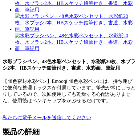
水彩ブラシペン、48色水彩ペンセット、水彩紙20枚、水ブラ
シ2本、HBスケッチ鉛筆付き、書道、水彩画、筆記用
【48色密封水彩ペン】Emooqi 48色水彩ペンには、持ち運び
に便利な整理ボックスが付属しています。筆先が常にしっと
りしているので、次回使用しても乾燥する心配がありませ
ん。使用後はペンキャップをかぶせるだけです。
私たちに電子メールを送信してください
製品の詳細