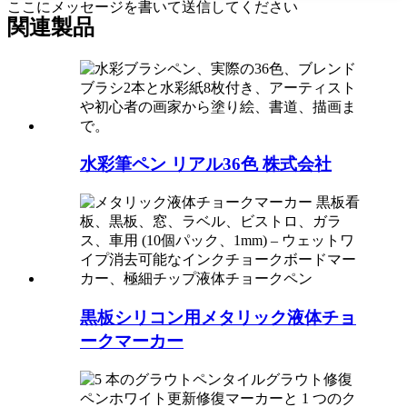
ここにメッセージを書いて送信してください
関連製品
水彩筆ペン リアル36色 株式会社
黒板シリコン用メタリック液体チョ
ークマーカー