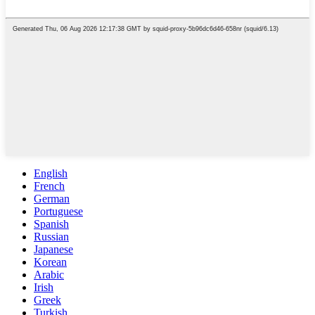
English
French
German
Portuguese
Spanish
Russian
Japanese
Korean
Arabic
Irish
Greek
Turkish