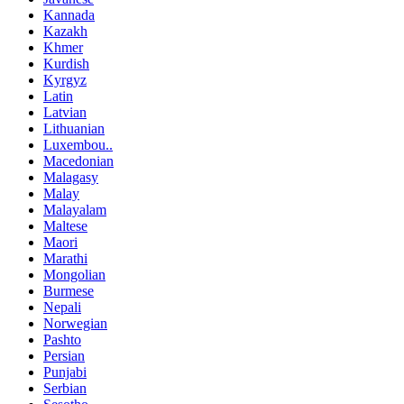
Kannada
Kazakh
Khmer
Kurdish
Kyrgyz
Latin
Latvian
Lithuanian
Luxembou..
Macedonian
Malagasy
Malay
Malayalam
Maltese
Maori
Marathi
Mongolian
Burmese
Nepali
Norwegian
Pashto
Persian
Punjabi
Serbian