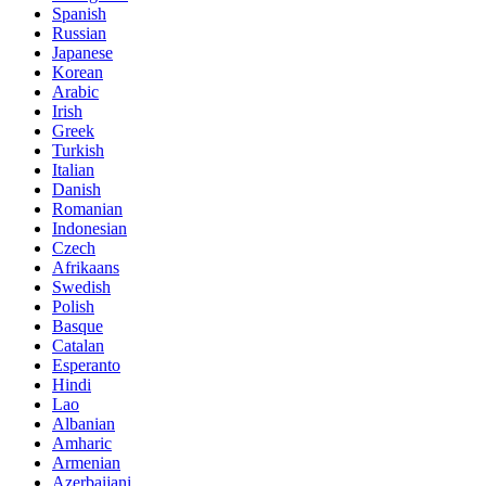
Spanish
Russian
Japanese
Korean
Arabic
Irish
Greek
Turkish
Italian
Danish
Romanian
Indonesian
Czech
Afrikaans
Swedish
Polish
Basque
Catalan
Esperanto
Hindi
Lao
Albanian
Amharic
Armenian
Azerbaijani