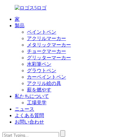
家
製品
ペイントペン
アクリルマーカー
メタリックマーカー
チョークマーカー
グリッターマーカー
水彩筆ペン
グラウトペン
カーペイントペン
アクリル絵の具
薪を燃やす
私たちについて
工場見学
ニュース
よくある質問
お問い合わせ