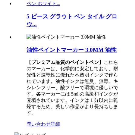
5 ピース グラウト ペン タイル グロ
ウ...
油性ペイントマーカー 3.0MM 油性
【
プレミアム品質のペイントペン
】
これら
のマーカーは、化学的に安定しており、耐
光性と速乾性に優れた不透明インクで作ら
れています。油性インクは無臭、無毒、キ
シレンフリー、酸フリーで環境に優しいで
す。各マーカーには 5ml の高級和インクが
充填されています。インクは 1 分以内に乾
燥するため、美しい作品がより長持ちしま
す。
問い合わせ
詳細