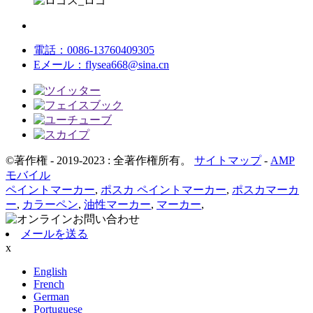
電話：
0086-13760409305
Eメール：
flysea668@sina.cn
©著作権 - 2019-2023 : 全著作権所有。
サイトマップ
-
AMP
モバイル
ペイントマーカー
,
ポスカ ペイントマーカー
,
ポスカマーカ
ー
,
カラーペン
,
油性マーカー
,
マーカー
,
メールを送る
x
English
French
German
Portuguese