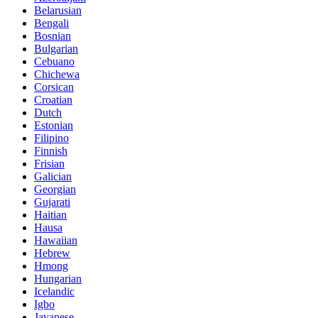
Belarusian
Bengali
Bosnian
Bulgarian
Cebuano
Chichewa
Corsican
Croatian
Dutch
Estonian
Filipino
Finnish
Frisian
Galician
Georgian
Gujarati
Haitian
Hausa
Hawaiian
Hebrew
Hmong
Hungarian
Icelandic
Igbo
Javanese