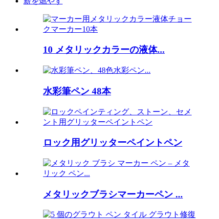
薪を燃やす
10 メタリックカラーの液体...
水彩筆ペン 48本
ロック用グリッターペイントペン
メタリックブラシマーカーペン ...